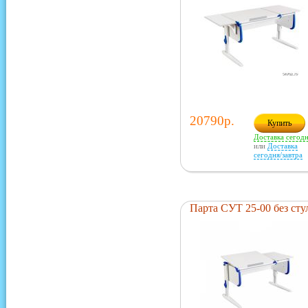
20790р.
Купить
Доставка сегод
или
Доставка
сегодня/завтра
Парта СУТ 25-00 без сту