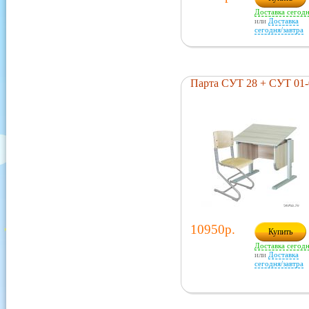
Доставка сегод
или
Доставка
сегодня/завтра
Парта СУТ 28 + СУТ 01-
10950р.
Купить
Доставка сегод
или
Доставка
сегодня/завтра