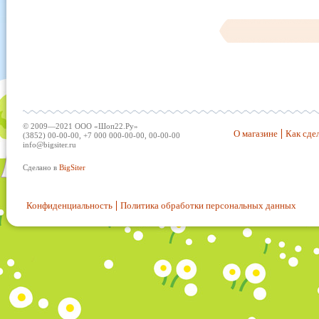
© 2009—2021 ООО «Шоп22.Ру»
О магазине
Как сдел
(3852) 00-00-00, +7 000 000-00-00, 00-00-00
info@bigsiter.ru
Сделано в
BigSiter
Конфиденциальность
Политика обработки персональных данных