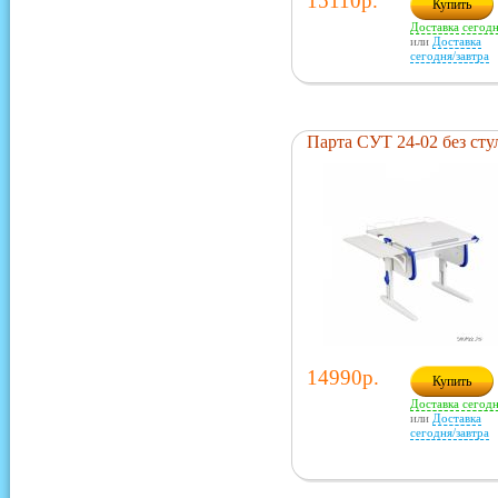
15110р.
Купить
Доставка сегод
или
Доставка
сегодня/завтра
Парта СУТ 24-02 без сту
14990р.
Купить
Доставка сегод
или
Доставка
сегодня/завтра