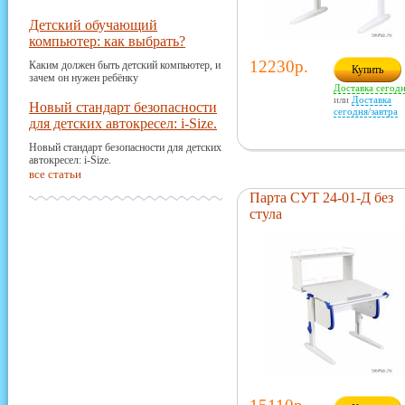
Детский обучающий
компьютер: как выбрать?
12230р.
Каким должен быть детский компьютер, и
Купить
зачем он нужен ребёнку
Доставка сегод
или
Доставка
Новый стандарт безопасности
сегодня/завтра
для детских автокресел: i-Size.
Новый стандарт безопасности для детских
автокресел: i-Size.
все статьи
Парта СУТ 24-01-Д без
стула