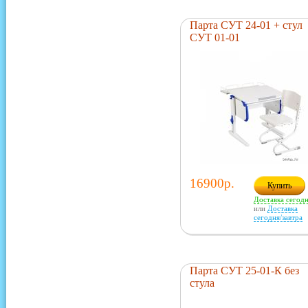
Парта СУТ 24-01 + стул
СУТ 01-01
16900р.
Купить
Доставка сегод
или
Доставка
сегодня/завтра
Парта СУТ 25-01-К без
стула