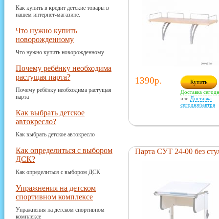
Как купить в кредит детские товары в
нашем интернет-магазине.
Что нужно купить
новорожденному
Что нужно купить новорожденному
Почему ребёнку необходима
растущая парта?
1390р.
Купить
Почему ребёнку необходима растущая
Доставка сегод
парта
или
Доставка
сегодня/завтра
Как выбрать детское
автокресло?
Как выбрать детское автокресло
Как определиться с выбором
Парта СУТ 24-00 без сту
ДСК?
Как определиться с выбором ДСК
Упражнения на детском
спортивном комплексе
Упражнения на детском спортивном
комплексе