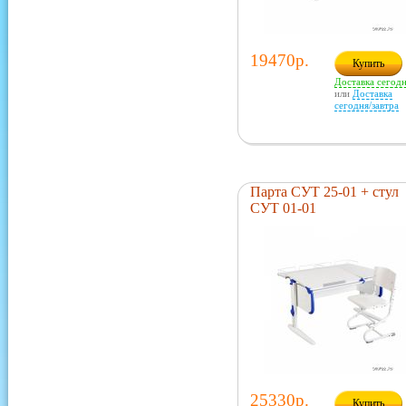
19470р.
Купить
Доставка сегод
или
Доставка
сегодня/завтра
Парта СУТ 25-01 + стул
СУТ 01-01
25330р.
Купить