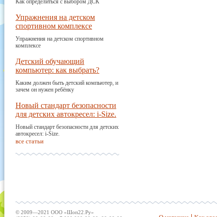
Как определиться с выбором ДСК
Упражнения на детском
спортивном комплексе
Упражнения на детском спортивном
комплексе
Детский обучающий
компьютер: как выбрать?
Каким должен быть детский компьютер, и
зачем он нужен ребёнку
Новый стандарт безопасности
для детских автокресел: i-Size.
Новый стандарт безопасности для детских
автокресел: i-Size.
все статьи
© 2009—2021 ООО «Шоп22.Ру»