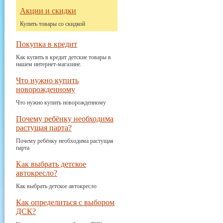
Акции и скидки
Купить товары со скидкой
Покупка в кредит
Как купить в кредит детские товары в
нашем интернет-магазине.
Что нужно купить
новорожденному
Что нужно купить новорожденному
Почему ребёнку необходима
растущая парта?
Почему ребёнку необходима растущая
парта
Как выбрать детское
автокресло?
Как выбрать детское автокресло
Как определиться с выбором
ДСК?