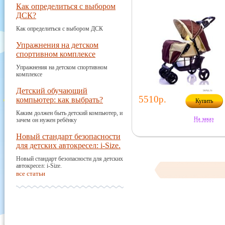
Как определиться с выбором
ДСК?
Как определиться с выбором ДСК
Упражнения на детском
спортивном комплексе
Упражнения на детском спортивном
комплексе
Детский обучающий
5510р.
компьютер: как выбрать?
Купить
Каким должен быть детский компьютер, и
На заказ
зачем он нужен ребёнку
Новый стандарт безопасности
для детских автокресел: i-Size.
Новый стандарт безопасности для детских
автокресел: i-Size.
все статьи