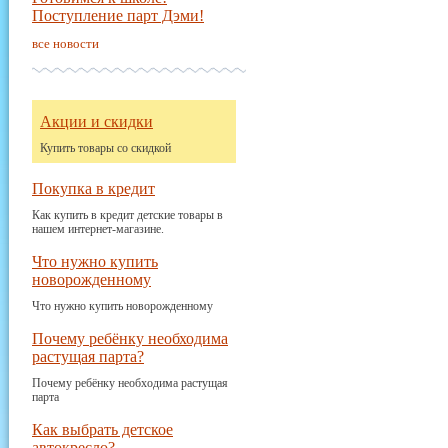
Поступление парт Дэми!
все новости
Акции и скидки
Купить товары со скидкой
Покупка в кредит
Как купить в кредит детские товары в
нашем интернет-магазине.
Что нужно купить
новорожденному
Что нужно купить новорожденному
Почему ребёнку необходима
растущая парта?
Почему ребёнку необходима растущая
парта
Как выбрать детское
автокресло?