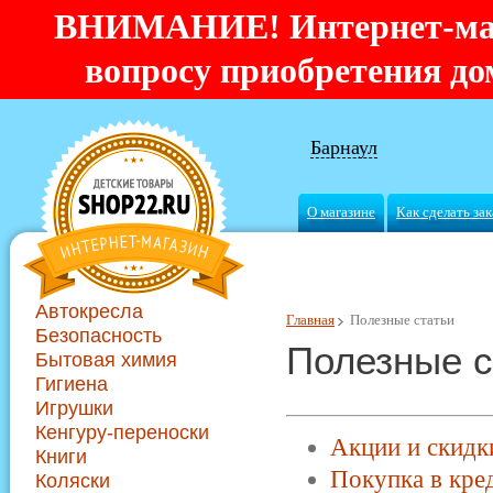
ВНИМАНИЕ! Интернет-мага
вопросу приобретения дом
Барнаул
О магазине
Как сделать зак
Автокресла
Главная
Полезные статьи
Безопасность
Полезные с
Бытовая химия
Гигиена
Игрушки
Кенгуру-переноски
Акции и скидк
Книги
Покупка в кре
Коляски