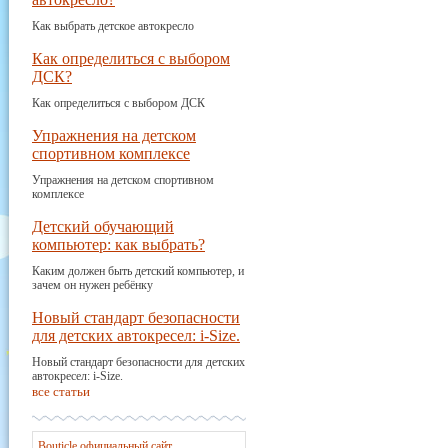
Как выбрать детское автокресло
Как определиться с выбором
ДСК?
Как определиться с выбором ДСК
Упражнения на детском
спортивном комплексе
Упражнения на детском спортивном
комплексе
Детский обучающий
компьютер: как выбрать?
Каким должен быть детский компьютер, и
зачем он нужен ребёнку
Новый стандарт безопасности
для детских автокресел: i-Size.
Новый стандарт безопасности для детских
автокресел: i-Size.
все статьи
Bouticle официальный сайт