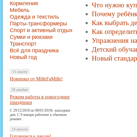
Кормление
Что нужно ку
Мебель
Почему ребёнк
Одежда и текстиль
Как выбрать де
Парты-трансформеры
Спорт и активный отдых
Как определит
Сумки и рюкзаки
Упражнения на
Транспорт
Детский обуча
Всё для праздника
Новый год
Новый стандарт
11 апреля
Новинки от MilleFaMille!
28 декабря
Режим работы в новогодние
праздники
С 29/12/2018 по 08/01/2019г. выходные
дни. С 9 января работаем в обычном
режиме.
14 августа
Готовимся к школе!