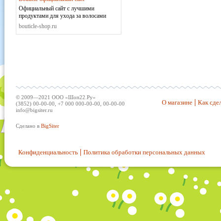
Официальный сайт с лучшими
продуктами для ухода за волосами
bouticle-shop.ru
© 2009—2021 ООО «Шоп22.Ру»
О магазине
Как сдел
(3852) 00-00-00, +7 000 000-00-00, 00-00-00
info@bigsiter.ru
Сделано в
BigSiter
Конфиденциальность
Политика обработки персональных данных