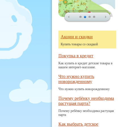
Акции и скидки
Купить товары со скидкой
Покупка в кредит
Как купить в кредит детские товары в
нашем интернет-магазине.
Что нужно купить
новорожденному
Что нужно купить новорожденному
Почему ребёнку необходима
растущая парта?
Почему ребёнку необходима растущая
парта
Как выбрать детское