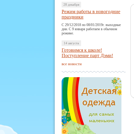
28 декабря
Режим работы в новогодние
праздники
С 29/12/2018 по 08/01/2019г. выходные
дни. С 9 января работаем в обычном
режиме.
14 августа
Готовимся к школе!
Поступление парт Дэми!
все новости