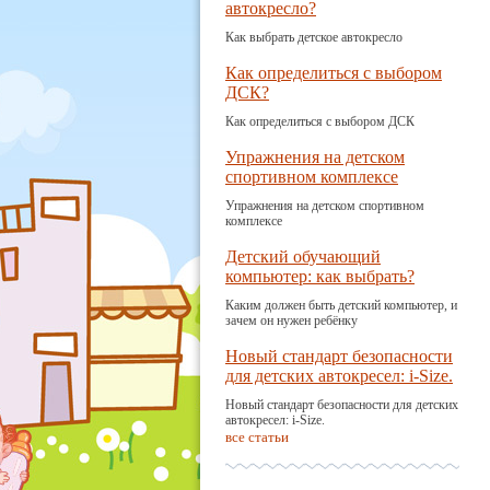
автокресло?
Как выбрать детское автокресло
Как определиться с выбором
ДСК?
Как определиться с выбором ДСК
Упражнения на детском
спортивном комплексе
Упражнения на детском спортивном
комплексе
Детский обучающий
компьютер: как выбрать?
Каким должен быть детский компьютер, и
зачем он нужен ребёнку
Новый стандарт безопасности
для детских автокресел: i-Size.
Новый стандарт безопасности для детских
автокресел: i-Size.
все статьи