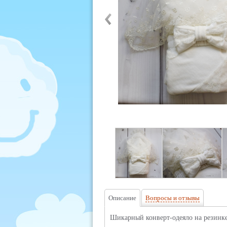
Описание
Вопросы и отзывы
Шикарный конверт-одеяло на резинке