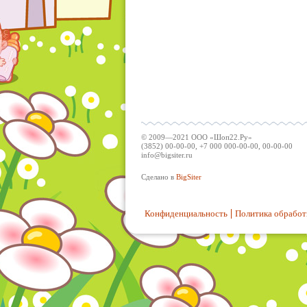
© 2009—2021 ООО «Шоп22.Ру»
(3852) 00-00-00, +7 000 000-00-00, 00-00-00
info@bigsiter.ru
Сделано в
BigSiter
Конфиденциальность
Политика обработ