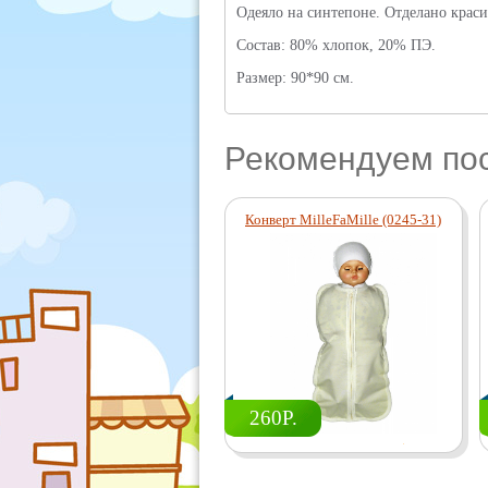
Одеяло на синтепоне. Отделано крас
Состав: 80% хлопок, 20% ПЭ.
Размер: 90*90 см.
Рекомендуем по
Конверт MilleFaMille (0245-31)
260Р.