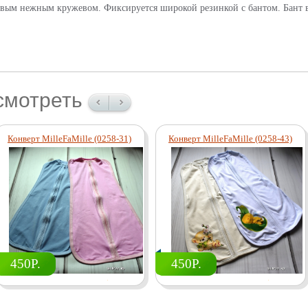
ивым нежным кружевом. Фиксируется широкой резинкой с бантом. Бант 
смотреть
Конверт MilleFaMille (0258-31)
Конверт MilleFaMille (0258-43)
450Р.
450Р.