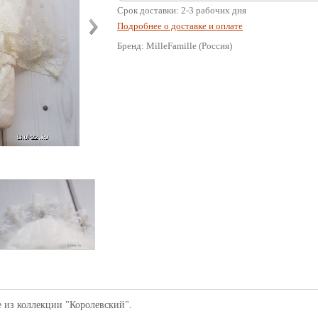
Срок доставки: 2-3 рабочих дня
Подробнее о доставке и оплате
Бренд: MilleFamille (Россия)
 из коллекции "Королевский".