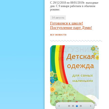
С 29/12/2018 по 08/01/2019г. выходные
дни. С 9 января работаем в обычном
режиме.
14 августа
Готовимся к школе!
Поступление парт Дэми!
все новости