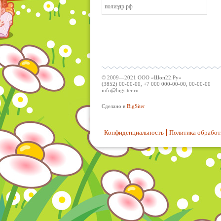
полиэдр.рф
© 2009—2021 ООО «Шоп22.Ру»
(3852) 00-00-00, +7 000 000-00-00, 00-00-00
info@bigsiter.ru
Сделано в
BigSiter
Конфиденциальность
Политика обработ