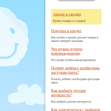
Акции и скидки
Купить товары со скидкой
Покупка в кредит
Как купить в кредит детские товары в
нашем интернет-магазине.
Что нужно купить
новорожденному
Что нужно купить новорожденному
Почему ребёнку необходима
растущая парта?
Почему ребёнку необходима растущая
парта
Как выбрать детское
автокресло?
Как выбрать детское автокресло
Как определиться с выбором