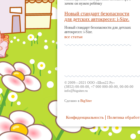
зачем он нужен ребёнку
Новый стандарт безопасности
для детских автокресел: i-Size.
Новый стандарт безопасности для детских
автокресел: i-Size.
все статьи
© 2009—2021 ООО «Шоп22.Ру»
(3852) 00-00-00, +7 000 000-00-00, 00-00-00
info@bigsiter.ru
Сделано в
BigSiter
Конфиденциальность
Политика обработ