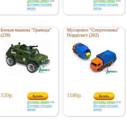
Доставка завтра
или
Доставка завтра
или
Доставка сегодня/
Доставка сегодня/
завтра
завтра
Боевая машина "Граница"
Мусоровоз "Спецтехника"
(239)
Нордпласт (202)
320р.
1180р.
Купить
Купить
Доставка завтра
или
Доставка завтра
или
Доставка сегодня/
Доставка сегодня/
завтра
завтра