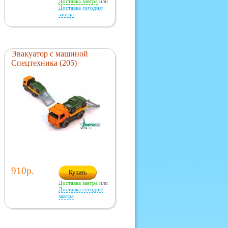
Доставка завтра
или
Доставка сегодня/
завтра
Эвакуатор с машиной
Спецтехника (205)
910р.
Купить
Доставка завтра
или
Доставка сегодня/
завтра