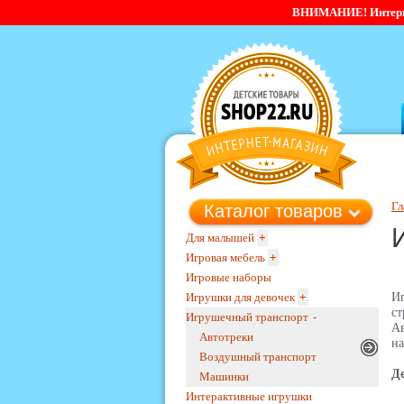
ВНИМАНИЕ! Интернет-
Гл
Каталог товаров
Для малышей
+
Игровая мебель
+
Игровые наборы
Игрушки для девочек
+
И
с
Игрушечный транспорт
-
Ав
Автотреки
на
Воздушный транспорт
Д
Машинки
Интерактивные игрушки