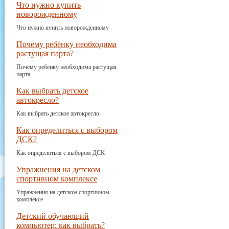
Что нужно купить
новорожденному
Что нужно купить новорожденному
Почему ребёнку необходима
растущая парта?
Почему ребёнку необходима растущая
парта
Как выбрать детское
автокресло?
Как выбрать детское автокресло
Как определиться с выбором
ДСК?
Как определиться с выбором ДСК
Упражнения на детском
спортивном комплексе
Упражнения на детском спортивном
комплексе
Детский обучающий
компьютер: как выбрать?