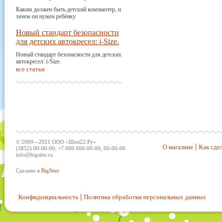
Каким должен быть детский компьютер, и
зачем он нужен ребёнку
Новый стандарт безопасности
для детских автокресел: i-Size.
Новый стандарт безопасности для детских
автокресел: i-Size.
все статьи
© 2009—2021 ООО «Шоп22.Ру»
О магазине
Как сдел
(3852) 00-00-00, +7 000 000-00-00, 00-00-00
info@bigsiter.ru
Сделано в
BigSiter
Конфиденциальность
Политика обработки персональных данных