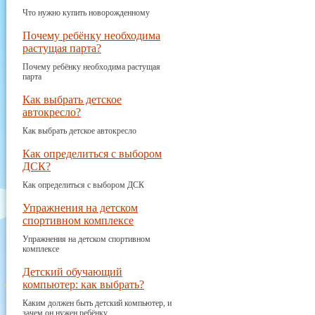
Что нужно купить новорожденному
Почему ребёнку необходима
растущая парта?
Почему ребёнку необходима растущая
парта
Как выбрать детское
автокресло?
Как выбрать детское автокресло
Как определиться с выбором
ДСК?
Как определиться с выбором ДСК
Упражнения на детском
спортивном комплексе
Упражнения на детском спортивном
комплексе
Детский обучающий
компьютер: как выбрать?
Каким должен быть детский компьютер, и
зачем он нужен ребёнку