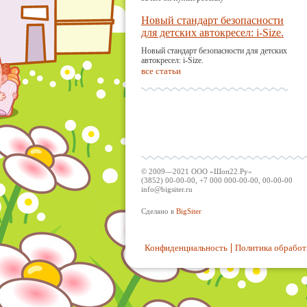
Новый стандарт безопасности
для детских автокресел: i-Size.
Новый стандарт безопасности для детских
автокресел: i-Size.
все статьи
© 2009—2021 ООО «Шоп22.Ру»
(3852) 00-00-00, +7 000 000-00-00, 00-00-00
info@bigsiter.ru
Сделано в
BigSiter
Конфиденциальность
Политика обработ