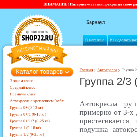
ВНИМАНИЕ! Интернет-магазин прекратил свою работ
Барнаул
О магазине
Как сделать зак
Главная
Автокресла
Группа 2/
Каталог товаров
Группа 2/3 (
Эконом класс
Средний класс
Премиум класс
Автокресла с креплением Isofix
Автокресла груп
Группа 0+ (0-13 кг)
примерно от 3-х 
Группа 0+/1 (0-18 кг)
пристегивается
Группа 0+/1/2 (0-25 кг)
подушка автокр
Группа 1 (9-18 кг)
Группа 1/2 (9-25 кг)