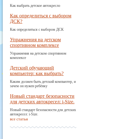
Как выбрать детское автокресло
Как определиться с выбором
ДСК?
Как определиться с выбором ДСК
Упражнения на детском
спортивном комплексе
Упражнения на детском спортивном
комплексе
Детский обучающий
компьютер: как выбрать?
Каким должен быть детский компьютер, и
зачем он нужен ребёнку
Новый стандарт безопасности
для детских автокресел: i-Size.
Новый стандарт безопасности для детских
автокресел: i-Size.
все статьи