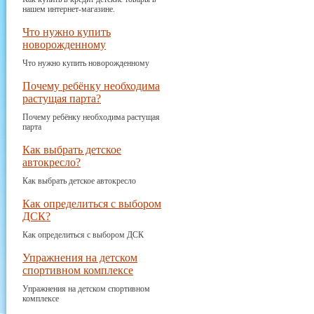
нашем интернет-магазине.
Что нужно купить
новорожденному
Что нужно купить новорожденному
Почему ребёнку необходима
растущая парта?
Почему ребёнку необходима растущая
парта
Как выбрать детское
автокресло?
Как выбрать детское автокресло
Как определиться с выбором
ДСК?
Как определиться с выбором ДСК
Упражнения на детском
спортивном комплексе
Упражнения на детском спортивном
комплексе