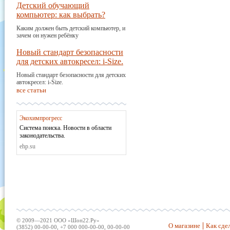
Детский обучающий
компьютер: как выбрать?
Каким должен быть детский компьютер, и
зачем он нужен ребёнку
Новый стандарт безопасности
для детских автокресел: i-Size.
Новый стандарт безопасности для детских
автокресел: i-Size.
все статьи
Экохимпрогресс
Система поиска. Новости в области
законодательства.
ehp.su
© 2009—2021 ООО «Шоп22.Ру»
О магазине
Как сдел
(3852) 00-00-00, +7 000 000-00-00, 00-00-00