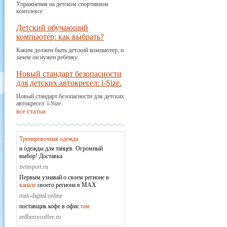
Упражнения на детском спортивном
комплексе
Детский обучающий
компьютер: как выбрать?
Каким должен быть детский компьютер, и
зачем он нужен ребёнку
Новый стандарт безопасности
для детских автокресел: i-Size.
Новый стандарт безопасности для детских
автокресел: i-Size.
все статьи
Тренировочная одежда
и одежды для танцев. Огромный
выбор! Доставка
zvmsport.ru
Первым узнавай о своем регионе в
канале
своего региона в MAX
max-digital.online
поставщик кофе в офис
там
redberrycoffee.ru