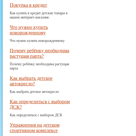
Покупка в кредит
Как купить в кредит детские товары в
нашем интернет-магазине.
Что нужно купить
новорожденному
Что нужно купить новорожденному
Почему ребёнку необходима
растущая парта?
Почему ребёнку необходима растущая
парта
Как выбрать детское
автокресло?
Как выбрать детское автокресло
Как определиться с выбором
ДСК?
Как определиться с выбором ДСК
Упражнения на детском
спортивном комплексе