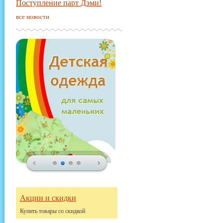
Поступление парт Дэми!
все новости
Акции и скидки
Купить товары со скидкой