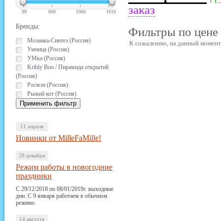
заказ
99
600
1060
1610
Бренды:
Фильтры по цене 
Мозаика-Синтез (Россия)
К сожалению, на данный момент 
Умница (Россия)
УМка (Россия)
Kribly Boo / Пирамида открытий
(Россия)
Росмэн (Россия)
Рыжий кот (Россия)
11 апреля
Новинки от MilleFaMille!
28 декабря
Режим работы в новогодние
праздники
С 29/12/2018 по 08/01/2019г. выходные
дни. С 9 января работаем в обычном
режиме.
14 августа