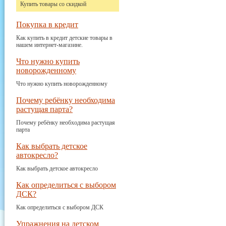
Купить товары со скидкой
Покупка в кредит
Как купить в кредит детские товары в
нашем интернет-магазине.
Что нужно купить
новорожденному
Что нужно купить новорожденному
Почему ребёнку необходима
растущая парта?
Почему ребёнку необходима растущая
парта
Как выбрать детское
автокресло?
Как выбрать детское автокресло
Как определиться с выбором
ДСК?
Как определиться с выбором ДСК
Упражнения на детском