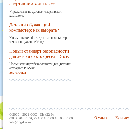
спортивном комплексе
Упражнения на детском спортивном
комплексе
Детский обучающий
компьютер: как выбрать?
Каким должен быть детский компьютер, и
зачем он нужен ребёнку
Новый стандарт безопасности
для детских автокресел: i-Size.
Новый стандарт безопасности для детских
автокресел: i-Size.
все статьи
© 2009—2021 ООО «Шоп22.Ру»
О магазине
Как сдел
(3852) 00-00-00, +7 000 000-00-00, 00-00-00
info@bigsiter.ru