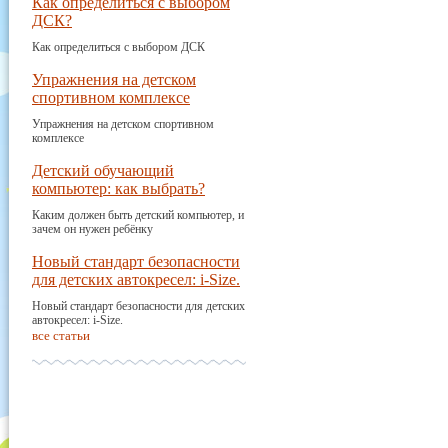
Как определиться с выбором
ДСК?
Как определиться с выбором ДСК
Упражнения на детском
спортивном комплексе
Упражнения на детском спортивном
комплексе
Детский обучающий
компьютер: как выбрать?
Каким должен быть детский компьютер, и
зачем он нужен ребёнку
Новый стандарт безопасности
для детских автокресел: i-Size.
Новый стандарт безопасности для детских
автокресел: i-Size.
все статьи