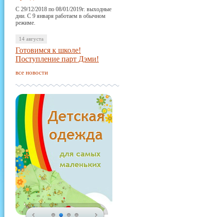
С 29/12/2018 по 08/01/2019г. выходные
дни. С 9 января работаем в обычном
режиме.
14 августа
Готовимся к школе!
Поступление парт Дэми!
все новости