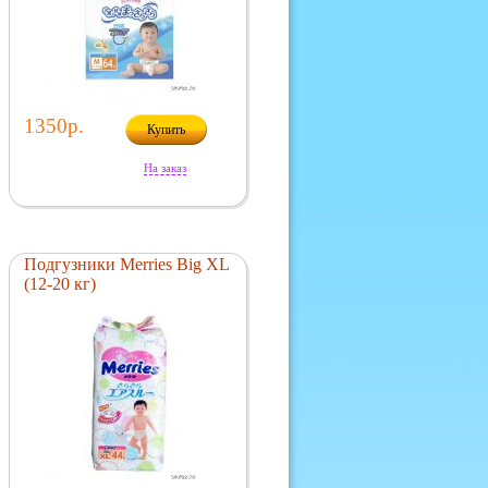
1350р.
Купить
На заказ
Подгузники Merries Big XL
(12-20 кг)