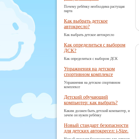
Почему ребёнку необходима растущая
парта
Как выбрать детское
автокресло?
Как выбрать детское автокресло
Как определиться с выбором
ДСК?
Как определиться с выбором ДСК
Упражнения на детском
спортивном комплексе
Упражнения на детском спортивном
комплексе
Детский обучающий
компьютер: как выбрать?
Каким должен быть детский компьютер, и
зачем он нужен ребёнку
Новый стандарт безопасности
для детских автокресел: i-Size.