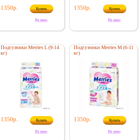
1350р.
1350р.
Купить
Купить
На заказ
На заказ
Подгузники Merries L (9-14
Подгузники Merries M (6-11
кг)
кг)
1350р.
1350р.
Купить
Купить
На заказ
На заказ