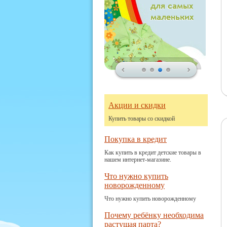
Акции и скидки
Купить товары со скидкой
Покупка в кредит
Как купить в кредит детские товары в
нашем интернет-магазине.
Что нужно купить
новорожденному
Что нужно купить новорожденному
Почему ребёнку необходима
растущая парта?