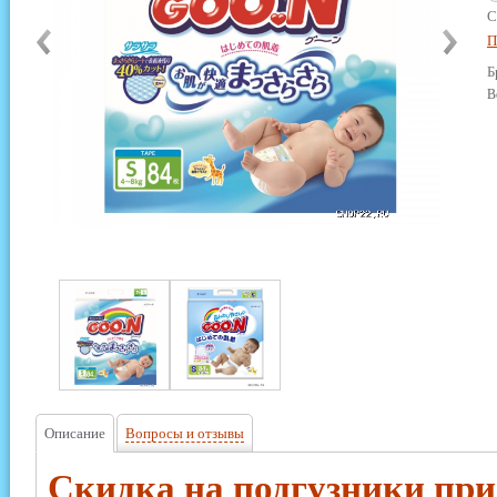
С
П
Б
В
Описание
Вопросы и отзывы
Скидка на подгузники при