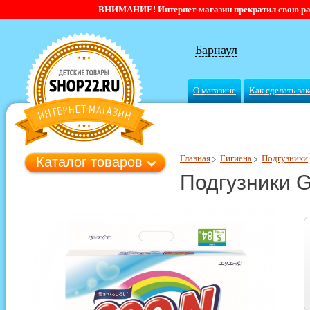
ВНИМАНИЕ! Интернет-магазин прекратил свою работ
Барнаул
О магазине
Как сделать зак
Главная
Гигиена
Подгузники
Каталог товаров
Подгузники G