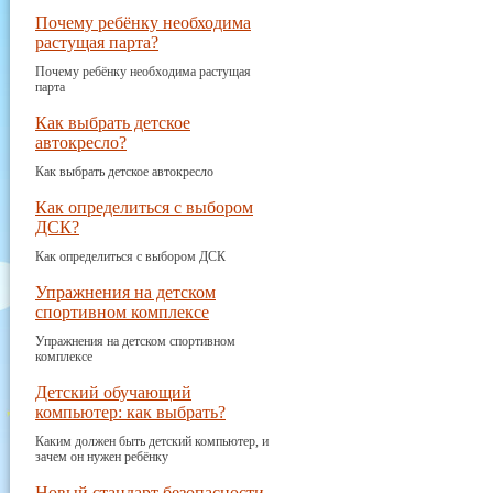
Почему ребёнку необходима
растущая парта?
Почему ребёнку необходима растущая
парта
Как выбрать детское
автокресло?
Как выбрать детское автокресло
Как определиться с выбором
ДСК?
Как определиться с выбором ДСК
Упражнения на детском
спортивном комплексе
Упражнения на детском спортивном
комплексе
Детский обучающий
компьютер: как выбрать?
Каким должен быть детский компьютер, и
зачем он нужен ребёнку
Новый стандарт безопасности