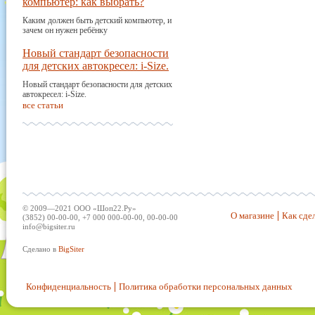
компьютер: как выбрать?
Каким должен быть детский компьютер, и
зачем он нужен ребёнку
Новый стандарт безопасности
для детских автокресел: i-Size.
Новый стандарт безопасности для детских
автокресел: i-Size.
все статьи
© 2009—2021 ООО «Шоп22.Ру»
О магазине
Как сдел
(3852) 00-00-00, +7 000 000-00-00, 00-00-00
info@bigsiter.ru
Сделано в
BigSiter
Конфиденциальность
Политика обработки персональных данных