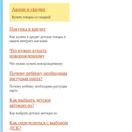
Акции и скидки
Купить товары со скидкой
Покупка в кредит
Как купить в кредит детские товары в
нашем интернет-магазине.
Что нужно купить
новорожденному
Что нужно купить новорожденному
Почему ребёнку необходима
растущая парта?
Почему ребёнку необходима растущая
парта
Как выбрать детское
автокресло?
Как выбрать детское автокресло
Как определиться с выбором
ДСК?