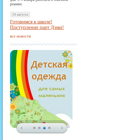
режиме.
14 августа
Готовимся к школе!
Поступление парт Дэми!
все новости