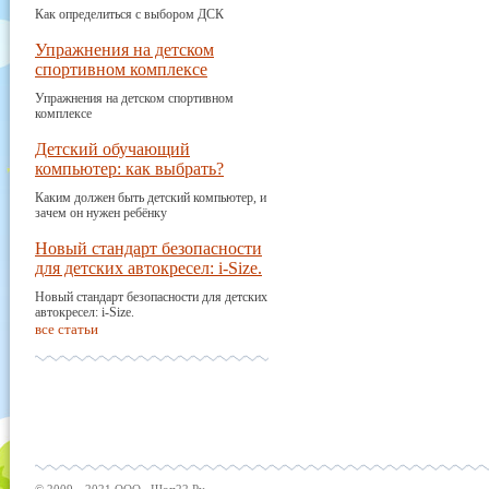
Как определиться с выбором ДСК
Упражнения на детском
спортивном комплексе
Упражнения на детском спортивном
комплексе
Детский обучающий
компьютер: как выбрать?
Каким должен быть детский компьютер, и
зачем он нужен ребёнку
Новый стандарт безопасности
для детских автокресел: i-Size.
Новый стандарт безопасности для детских
автокресел: i-Size.
все статьи