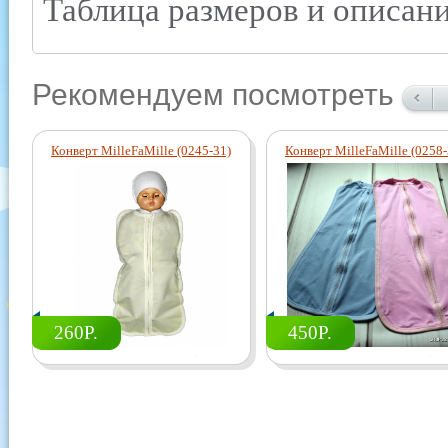
Таблица размеров и описани
Рекомендуем посмотреть
Конверт MilleFaMille (0245-31)
Конверт MilleFaMille (0258-
260Р.
450Р.