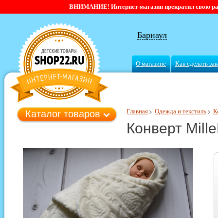
ВНИМАНИЕ! Интернет-магазин прекратил свою работ
Барнаул
О магазине
Как сделать зак
Главная
Одежда и текстиль
К
Каталог товаров
Конверт Mille