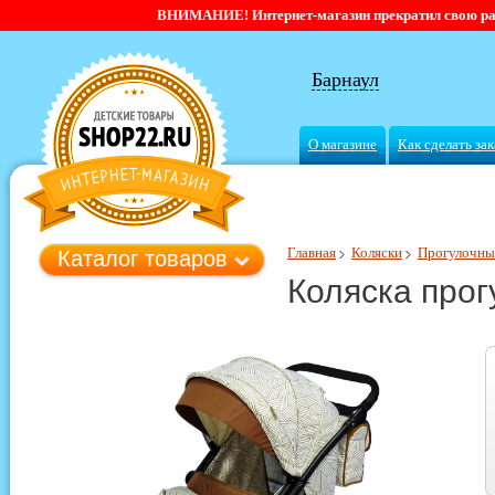
ВНИМАНИЕ! Интернет-магазин прекратил свою работ
Барнаул
О магазине
Как сделать зак
Главная
Коляски
Прогулочны
Каталог товаров
Коляска прог