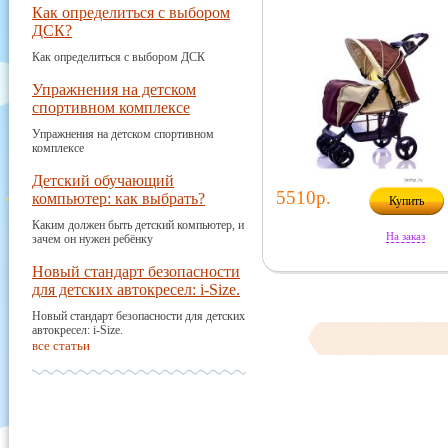
Как определиться с выбором
ДСК?
Как определиться с выбором ДСК
Упражнения на детском
спортивном комплексе
Упражнения на детском спортивном
комплексе
Детский обучающий
5510р.
компьютер: как выбрать?
Купить
Каким должен быть детский компьютер, и
На заказ
зачем он нужен ребёнку
Новый стандарт безопасности
для детских автокресел: i-Size.
Новый стандарт безопасности для детских
автокресел: i-Size.
все статьи