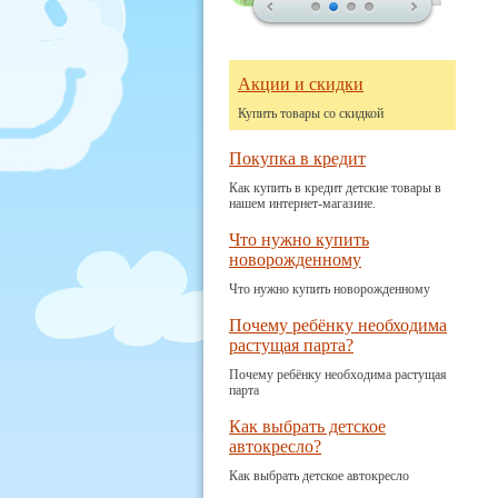
Акции и скидки
Купить товары со скидкой
Покупка в кредит
Как купить в кредит детские товары в
нашем интернет-магазине.
Что нужно купить
новорожденному
Что нужно купить новорожденному
Почему ребёнку необходима
растущая парта?
Почему ребёнку необходима растущая
парта
Как выбрать детское
автокресло?
Как выбрать детское автокресло