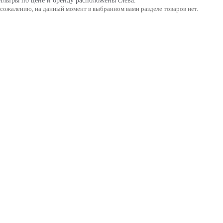
льтры по цене и бренду расположены слева.
 сожалению, на данный момент в выбранном вами разделе товаров нет.