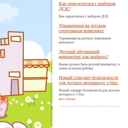
Как определиться с выбором
ДСК?
Как определиться с выбором ДСК
Упражнения на детском
спортивном комплексе
Упражнения на детском спортивном
комплексе
Детский обучающий
компьютер: как выбрать?
Каким должен быть детский компьютер, и
зачем он нужен ребёнку
Новый стандарт безопасности
для детских автокресел: i-Size.
Новый стандарт безопасности для детских
автокресел: i-Size.
все статьи