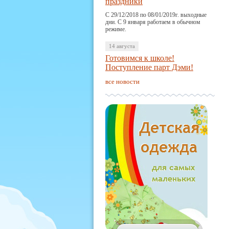
праздники
С 29/12/2018 по 08/01/2019г. выходные
дни. С 9 января работаем в обычном
режиме.
14 августа
Готовимся к школе!
Поступление парт Дэми!
все новости