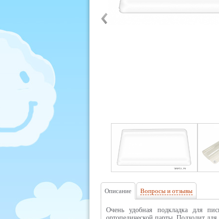
Описание
Вопросы и отзывы
Очень удобная подкладка для пис
ортопедической парты. Подходит для