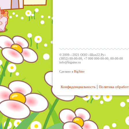
© 2009—2021 ООО «Шоп22.Ру»
(3852) 00-00-00, +7 000 000-00-00, 00-00-00
info@bigsiter.ru
Сделано в
BigSiter
Конфиденциальность
Политика обработ