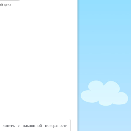
ий день
и линеек с наклонной поверхности