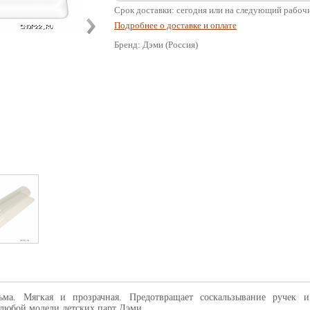
Срок доставки: сегодня или на следующий рабоч
Подробнее о доставке и оплате
Бренд: Дэми (Россия)
ьма. Мягкая и прозрачная. Предотвращает соскальзывание ручек 
 любой модели детских парт Дэми.