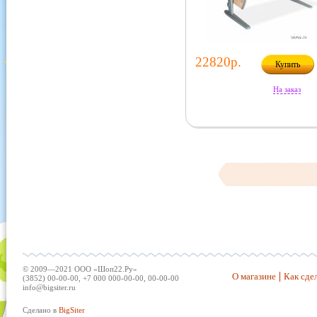
22820р.
Купить
На заказ
© 2009—2021 ООО «Шоп22.Ру»
О магазине
Как сдел
(3852) 00-00-00, +7 000 000-00-00, 00-00-00
info@bigsiter.ru
Сделано в
BigSiter