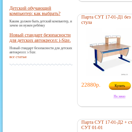
Детский обучающий
компьютер: как выбрать?
Парта СУТ 17-01-Д1 без
Каким должен быть детский компьютер, и
стула
зачем он нужен ребёнку
Новый стандарт безопасности
для детских автокресел: i-Size.
Новый стандарт безопасности для детских
автокресел: i-Size.
все статьи
22880р.
Купить
На заказ
Парта СУТ 17-01-Д2 + с
СУТ 01-01