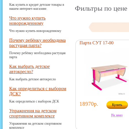
Как купить в кредит детские товары в
Фильтры по цене 
нашем интернет-магазине.
Что нужно купить
новорожденному
Что нужно купить новорожденному
Почему ребёнку необходима
Парта СУТ 17-00
растущая парта?
Почему ребёнку необходима растущая
парта
Как выбрать детское
автокресло?
Как выбрать детское автокресло
Как определиться с выбором
ДСК?
Как определиться с выбором ДСК
18970р.
Купить
Упражнения на детском
На заказ
спортивном комплексе
Упражнения на детском спортивном
комплексе