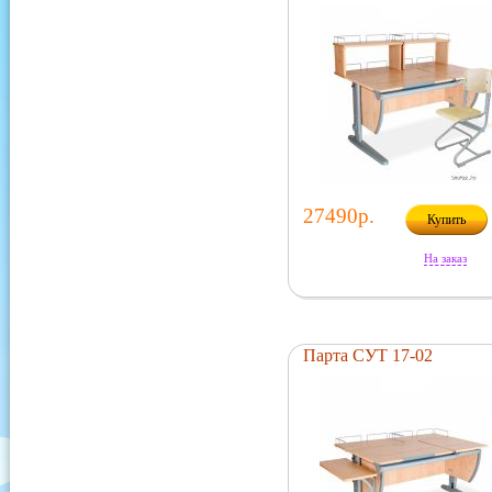
27490р.
Купить
На заказ
Парта СУТ 17-02