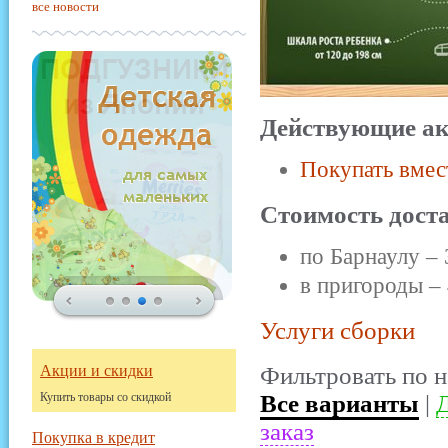
все новости
Действующие ак
Покупать вмес
Стоимость дост
по Барнаулу – 
в пригороды – 
Услуги сборки
Акции и скидки
Фильтровать по н
Купить товары со скидкой
Все варианты
|
Д
заказ
Покупка в кредит