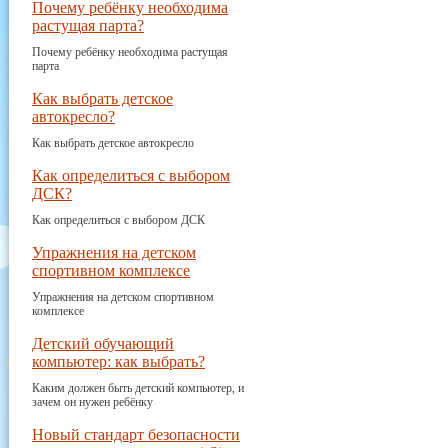
Почему ребёнку необходима
растущая парта?
Почему ребёнку необходима растущая
парта
Как выбрать детское
автокресло?
Как выбрать детское автокресло
Как определиться с выбором
ДСК?
Как определиться с выбором ДСК
Упражнения на детском
спортивном комплексе
Упражнения на детском спортивном
комплексе
Детский обучающий
компьютер: как выбрать?
Каким должен быть детский компьютер, и
зачем он нужен ребёнку
Новый стандарт безопасности