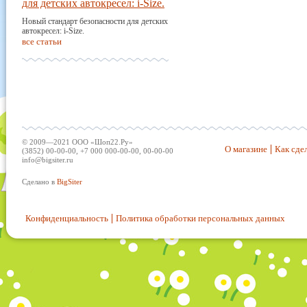
для детских автокресел: i-Size.
Новый стандарт безопасности для детских
автокресел: i-Size.
все статьи
© 2009—2021 ООО «Шоп22.Ру»
О магазине
Как сдел
(3852) 00-00-00, +7 000 000-00-00, 00-00-00
info@bigsiter.ru
Сделано в
BigSiter
Конфиденциальность
Политика обработки персональных данных