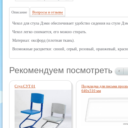
Описание
Вопросы и отзывы
Чехол для стула Дэми обеспечивает удобство сидения на стуле Д
Чехол легко снимается, его можно стирать.
Материал: оксфорд (плотная ткань).
Возможные расцветки: синий, серый, розовый, оранжевый, красн
Рекомендуем посмотреть
Стул СУТ 01
Подкладка для письма прозр
640х510 мм