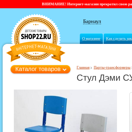
ВНИМАНИЕ! Интернет-магазин прекратил свою работ
Барнаул
О магазине
Как сделать зак
Главная
Парты-трансформеры
Каталог товаров
Стул Дэми С