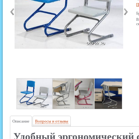
П
Б
В
с
Описание
Вопросы и отзывы
Удобный эргономический 