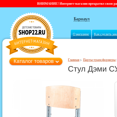
ВНИМАНИЕ! Интернет-магазин прекратил свою работ
Барнаул
О магазине
Как сделать зак
Главная
Парты-трансформеры
Каталог товаров
Стул Дэми С