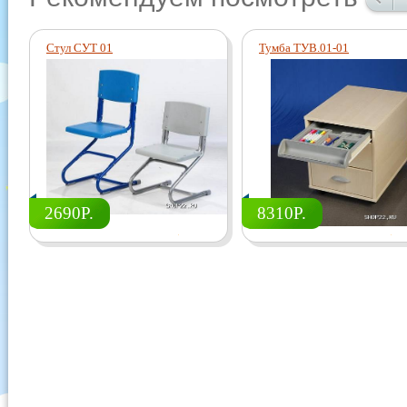
Стул СУТ 01
Тумба ТУВ.01-01
2690Р.
8310Р.