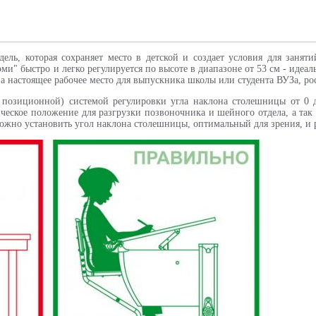
ель, которая сохраняет место в детской и создает условия для заня
и" быстро и легко регулируется по высоте в диапазоне от 53 см - идеаль
а, а настоящее рабочее место для выпускника школы или студента ВУЗа, ро
 позиционной) системой регулировки угла наклона столешницы от 0 д
ческое положение для разгрузки позвоночника и шейного отдела, а так
можно установить угол наклона столешницы, оптимальный для зрения, и 