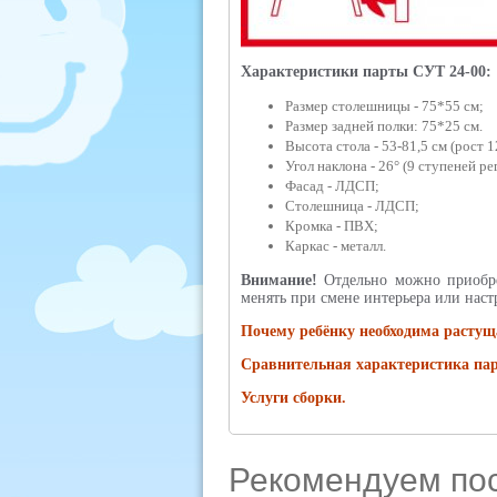
Характеристики парты СУТ 24-00:
Размер столешницы - 75*55 см;
Размер задней полки: 75*25 см.
Высота стола - 53-81,5 см (рост 1
Угол наклона - 26° (9 ступеней ре
Фасад - ЛДСП;
Столешница - ЛДСП;
Кромка - ПВХ;
Каркас - металл.
Внимание!
Отдельно можно приобрес
менять при смене интерьера или наст
Почему ребёнку необходима растущ
Сравнительная характеристика па
Услуги сборки.
Рекомендуем по