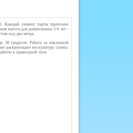
тий. Каждый элемент парты тщательно
ная высота для дошкольника 5-6 лет -
стом под два метра.
о 30 градусов. Работа за наклонной
 же раскрепощает мускулатуру спины.
работы в правильной позе.