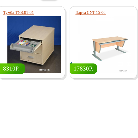
Тумба ТУВ.01-01
Парта СУТ 15-00
8310Р.
17830Р.