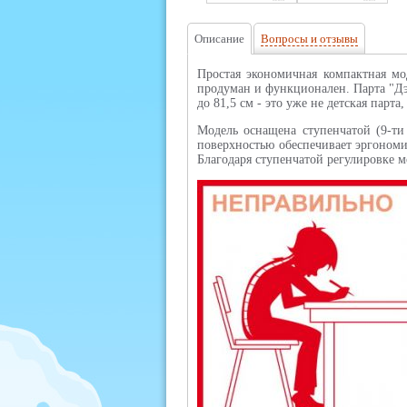
Описание
Вопросы и отзывы
Простая экономичная компактная мод
продуман и функционален. Парта "Дэм
до 81,5 см - это уже не детская парт
Модель оснащена ступенчатой (9-ти
поверхностью обеспечивает эргономи
Благодаря ступенчатой регулировке 