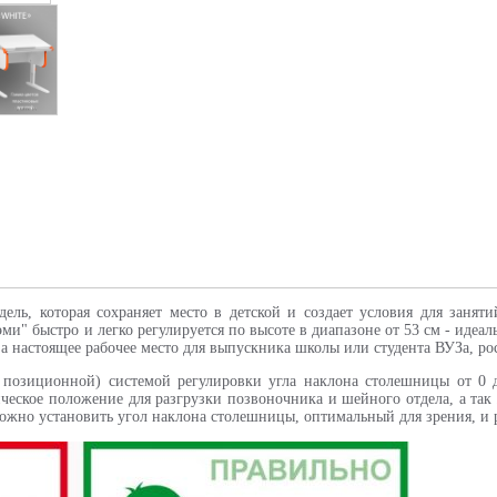
ель, которая сохраняет место в детской и создает условия для заня
и" быстро и легко регулируется по высоте в диапазоне от 53 см - идеаль
а, а настоящее рабочее место для выпускника школы или студента ВУЗа, ро
 позиционной) системой регулировки угла наклона столешницы от 0 д
ческое положение для разгрузки позвоночника и шейного отдела, а так
можно установить угол наклона столешницы, оптимальный для зрения, и 