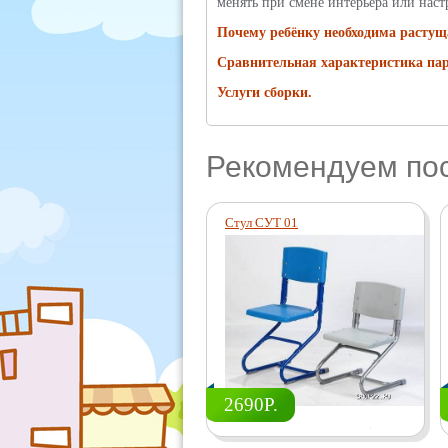
менять при смене интерьера или наст
Почему ребёнку необходима растущ
Сравнительная характеристика па
Услуги сборки.
Рекомендуем по
Стул СУТ 01
2690Р.