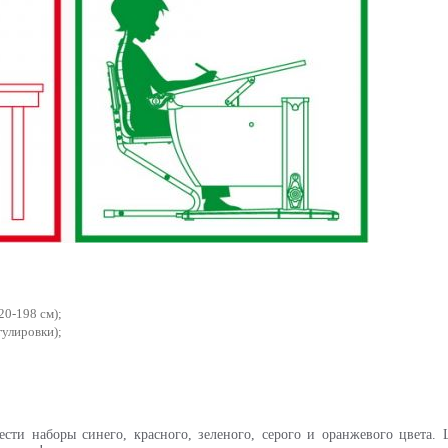
20-198 см);
гулировки);
ти наборы синего, красного, зеленого, серого и оранжевого цвета. 