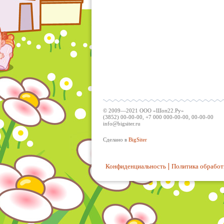
© 2009—2021 ООО «Шоп22.Ру»
(3852) 00-00-00, +7 000 000-00-00, 00-00-00
info@bigsiter.ru
Сделано в
BigSiter
Конфиденциальность
Политика обработ