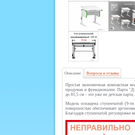
Описание
Вопросы и отзывы
Простая экономичная компактная мод
продуман и функционален. Парта "Дэм
до 81,5 см - это уже не детская парт
Модель оснащена ступенчатой (9-ти
поверхностью обеспечивает эргономи
Благодаря ступенчатой регулировке 