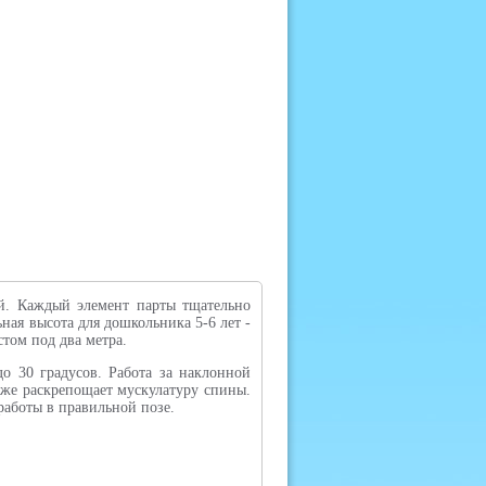
тий. Каждый элемент парты тщательно
ная высота для дошкольника 5-6 лет -
стом под два метра.
о 30 градусов. Работа за наклонной
 же раскрепощает мускулатуру спины.
работы в правильной позе.