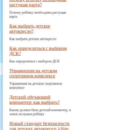
растущая парта?
Почему ребёнку необходима растущая
парта
Как выбрать детское
автокресло?
Как выбрать детское автокресло
Как определиться с выбором
ДСК?
Как определиться с выбором ДСК
Упражнения на детском
спортивном комплексе
Упражнения на детском спортивном
комплексе
Детский обучающий
компьютер: как выбрать?
Каким должен быть детский компьютер, и
зачем он нужен ребёнку
Новый стандарт безопасности
для детских автокресел: i-Size.