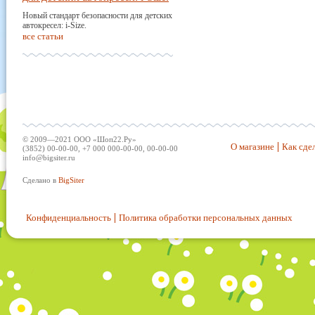
Новый стандарт безопасности для детских
автокресел: i-Size.
все статьи
© 2009—2021 ООО «Шоп22.Ру»
О магазине
Как сдел
(3852) 00-00-00, +7 000 000-00-00, 00-00-00
info@bigsiter.ru
Сделано в
BigSiter
Конфиденциальность
Политика обработки персональных данных