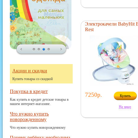
Электрокачели BabyHit B
Rest
Акции и скидки
Купить товары со скидкой
Покупка в кредит
7250р.
Купить
Как купить в кредит детские товары в
нашем интернет-магазине.
На заказ
Что нужно купить
новорожденному
Что нужно купить новорожденному
Почему ребёнку необходима