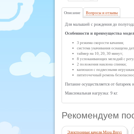
Описание
Вопросы и отзывы
Для малышей с рождения до полугода
Особенности и преимущества модел
3 режима скорости качания;
система укачивания оснащена да
таймер на 10, 20, 30 минут;
8 успокаивающих мелодий с регу
2 положения наклона спинки;
капюшон с подвесными игрушка
пятиточечный ремень безопаснос
Питание осуществляется от батареек и
Максимальная нагрузка: 9 кг.
Рекомендуем по
Электронные качели Miou Brevi