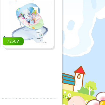
7250Р.