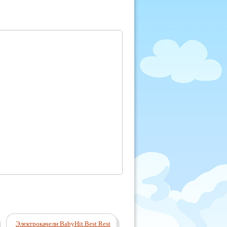
Электрокачели BabyHit Best Rest