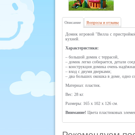
Описание
Вопросы и отзывы
Домик игровой "Вилла с пристройкой
кухней.
Характеристики:
– большой домик с террасой,
– домик легко собирается, детали со
– конструкция домика очень надёжная
– вход с двумя дверками;
– два больших окошка в доме, одно со
Материал: пластик.
Вес: 28 кг.
Размеры: 165 х 102 х 126 см.
Внимание!
Цвета пластиковых элемен
Рекомендуем по