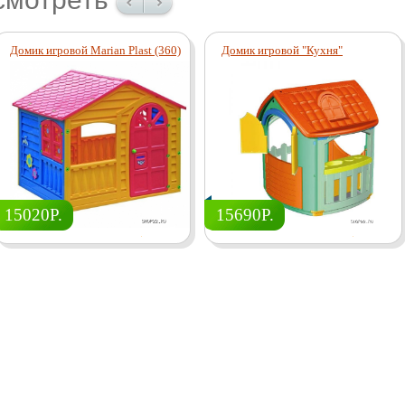
Домик игровой Marian Plast (360)
Домик игровой "Кухня"
15020Р.
15690Р.