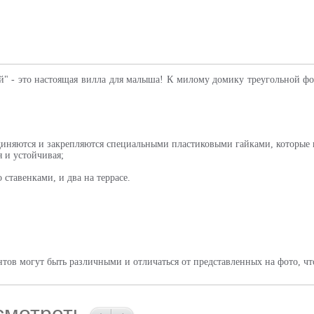
" - это настоящая вилла для малыша! К милому домику треугольной фо
единяются и закрепляются специальными пластиковыми гайками, которые 
 и устойчивая;
 ставенками, и два на террасе.
тов могут быть различными и отличаться от представленных на фото, что
смотреть