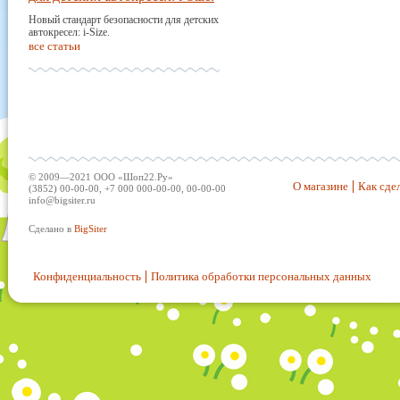
Новый стандарт безопасности для детских
автокресел: i-Size.
все статьи
© 2009—2021 ООО «Шоп22.Ру»
О магазине
Как сдел
(3852) 00-00-00, +7 000 000-00-00, 00-00-00
info@bigsiter.ru
Сделано в
BigSiter
Конфиденциальность
Политика обработки персональных данных