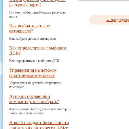
растущая парта?
Почему ребёнку необходима растущая
парта
← предыдущ
Как выбрать детское
автокресло?
Как выбрать детское автокресло
Как определиться с выбором
ДСК?
Как определиться с выбором ДСК
Упражнения на детском
спортивном комплексе
Упражнения на детском спортивном
комплексе
Детский обучающий
компьютер: как выбрать?
Каким должен быть детский компьютер, и
зачем он нужен ребёнку
Новый стандарт безопасности
для детских автокресел: i-Size.