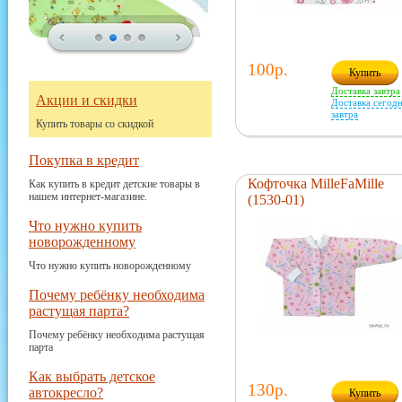
100р.
Купить
Доставка завтра
Акции и скидки
Доставка сегодн
завтра
Купить товары со скидкой
Покупка в кредит
Кофточка MilleFaMille
Как купить в кредит детские товары в
нашем интернет-магазине.
(1530-01)
Что нужно купить
новорожденному
Что нужно купить новорожденному
Почему ребёнку необходима
растущая парта?
Почему ребёнку необходима растущая
парта
Как выбрать детское
130р.
автокресло?
Купить