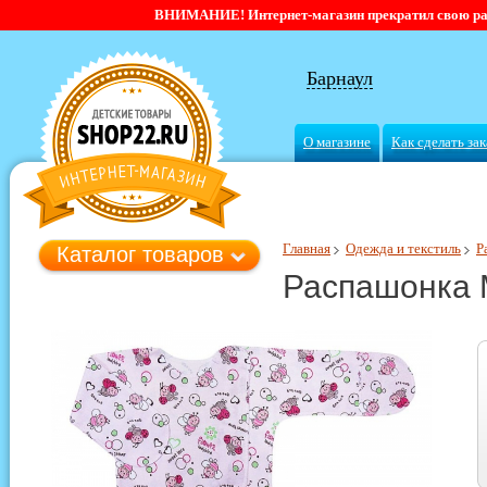
ВНИМАНИЕ! Интернет-магазин прекратил свою работ
Барнаул
О магазине
Как сделать зак
Главная
Одежда и текстиль
Р
Каталог товаров
Распашонка M