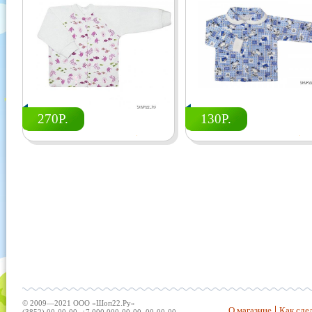
270Р.
130Р.
© 2009—2021 ООО «Шоп22.Ру»
О магазине
Как сдел