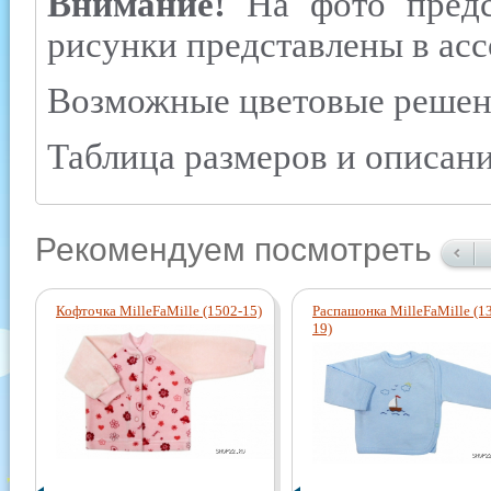
Внимание!
На фото предс
рисунки представлены в асс
Возможные цветовые решения
Таблица размеров и описани
Рекомендуем посмотреть
Кофточка MilleFaMille (1502-15)
Распашонка MilleFaMille (1
19)