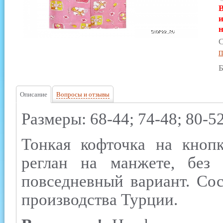
В
и
н
С
П
Б
Описание
Вопросы и отзывы
Размеры: 68-44; 74-48; 80-52
Тонкая кофточка на кноп
реглан на манжете, без 
повседневный вариант. Сос
производства Турции.