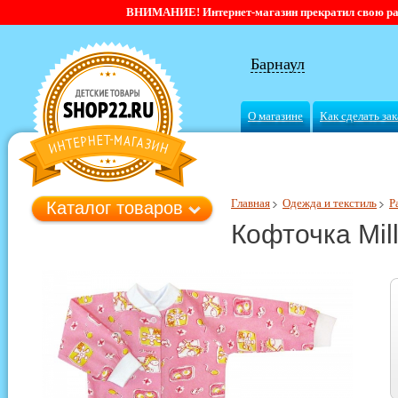
ВНИМАНИЕ! Интернет-магазин прекратил свою работ
Барнаул
О магазине
Как сделать зак
Главная
Одежда и текстиль
Р
Каталог товаров
Кофточка Mill