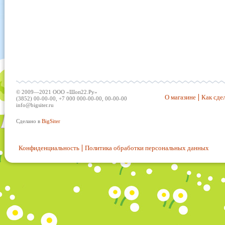
© 2009—2021 ООО «Шоп22.Ру»
О магазине
Как сдел
(3852) 00-00-00, +7 000 000-00-00, 00-00-00
info@bigsiter.ru
Сделано в
BigSiter
Конфиденциальность
Политика обработки персональных данных