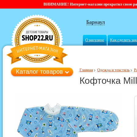
ВНИМАНИЕ! Интернет-магазин прекратил свою работ
Барнаул
О магазине
Как сделать зак
Главная
Одежда и текстиль
Р
Каталог товаров
Кофточка Mill