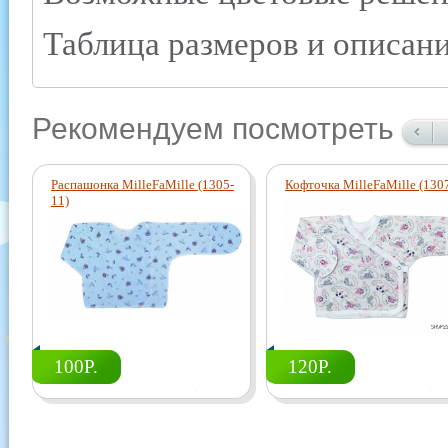
Таблица размеров и описани
Рекомендуем посмотреть
Распашонка MilleFaMille (1305-
Кофточка MilleFaMille (130
11)
100Р.
120Р.