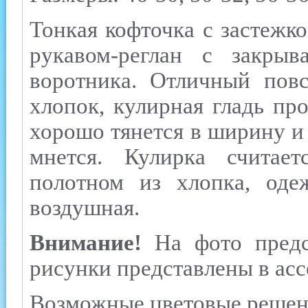
Тонкая кофточка с застежк
рукавом-реглан с закрыв
воротника. Отличный повс
хлопок, кулирная гладь пр
хорошо тянется в ширину и 
мнется. Кулирка считае
полотном из хлопка, оде
воздушная.
Внимание!
На фото предс
рисунки представлены в асс
Возможные цветовые решения