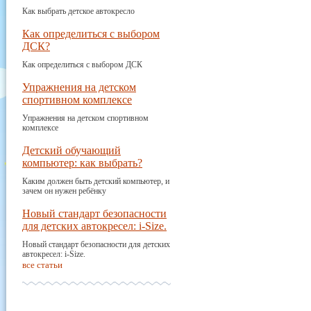
Как выбрать детское автокресло
Как определиться с выбором
ДСК?
Как определиться с выбором ДСК
Упражнения на детском
спортивном комплексе
Упражнения на детском спортивном
комплексе
Детский обучающий
компьютер: как выбрать?
Каким должен быть детский компьютер, и
зачем он нужен ребёнку
Новый стандарт безопасности
для детских автокресел: i-Size.
Новый стандарт безопасности для детских
автокресел: i-Size.
все статьи