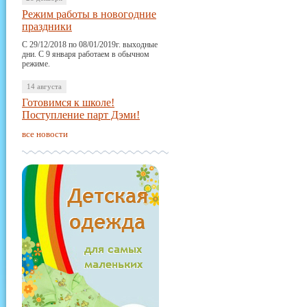
Режим работы в новогодние
праздники
С 29/12/2018 по 08/01/2019г. выходные
дни. С 9 января работаем в обычном
режиме.
14 августа
Готовимся к школе!
Поступление парт Дэми!
все новости