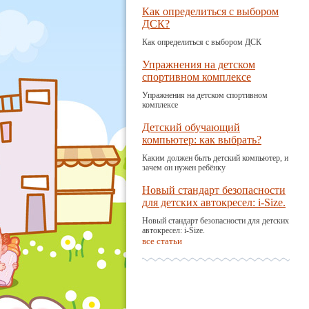
Как определиться с выбором
ДСК?
Как определиться с выбором ДСК
Упражнения на детском
спортивном комплексе
Упражнения на детском спортивном
комплексе
Детский обучающий
компьютер: как выбрать?
Каким должен быть детский компьютер, и
зачем он нужен ребёнку
Новый стандарт безопасности
для детских автокресел: i-Size.
Новый стандарт безопасности для детских
автокресел: i-Size.
все статьи