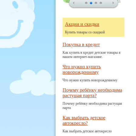
Акции и скидки
Купить товары со скидкой
Покупка в кредит
Как купить в кредит детские товары в
нашем интернет-магазине.
Что нужно купить
новорожденному
Что нужно купить новорожденному
Почему ребёнку необходима
растущая парта?
Почему ребёнку необходима растущая
парта
Как выбрать детское
автокресло?
Как выбрать детское автокресло