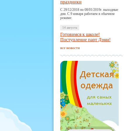
праздники
С 29/12/2018 по 08/01/2019г. выходные
дни. С 9 января работаем в обычном
режиме.
14 августа
Готовимся к школе!
Поступление парт Дэми!
все новости