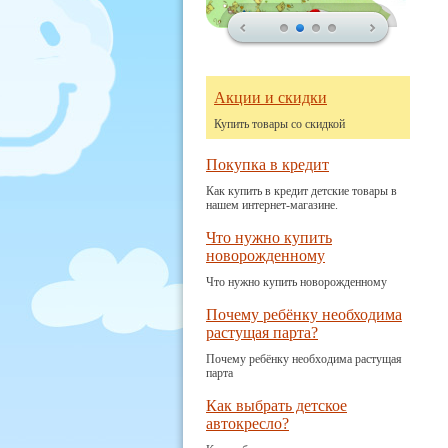
Акции и скидки
Купить товары со скидкой
Покупка в кредит
Как купить в кредит детские товары в
нашем интернет-магазине.
Что нужно купить
новорожденному
Что нужно купить новорожденному
Почему ребёнку необходима
растущая парта?
Почему ребёнку необходима растущая
парта
Как выбрать детское
автокресло?