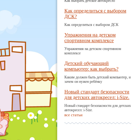
Как выбрать детское автокресло
Как определиться с выбором
ДСК?
Как определиться с выбором ДСК
Упражнения на детском
спортивном комплексе
Упражнения на детском спортивном
комплексе
Детский обучающий
компьютер: как выбрать?
Каким должен быть детский компьютер, и
зачем он нужен ребёнку
Новый стандарт безопасности
для детских автокресел: i-Size.
Новый стандарт безопасности для детских
автокресел: i-Size.
все статьи