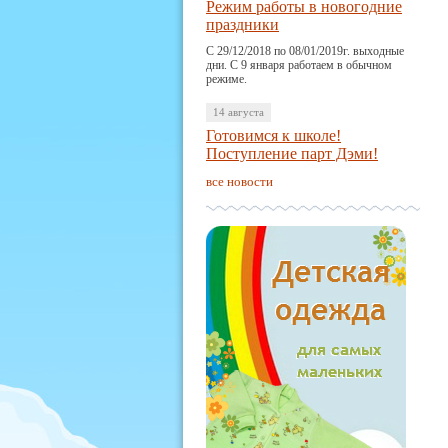
Режим работы в новогодние
праздники
С 29/12/2018 по 08/01/2019г. выходные
дни. С 9 января работаем в обычном
режиме.
14 августа
Готовимся к школе!
Поступление парт Дэми!
все новости