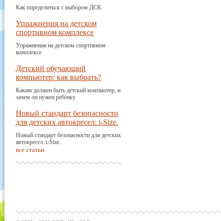
Как определиться с выбором ДСК
Упражнения на детском
спортивном комплексе
Упражнения на детском спортивном
комплексе
Детский обучающий
компьютер: как выбрать?
Каким должен быть детский компьютер, и
зачем он нужен ребёнку
Новый стандарт безопасности
для детских автокресел: i-Size.
Новый стандарт безопасности для детских
автокресел: i-Size.
все статьи