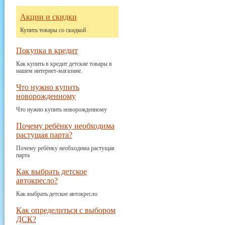
Акции и скидки
Купить товары со скидкой
Покупка в кредит
Как купить в кредит детские товары в
нашем интернет-магазине.
Что нужно купить
новорожденному
Что нужно купить новорожденному
Почему ребёнку необходима
растущая парта?
Почему ребёнку необходима растущая
парта
Как выбрать детское
автокресло?
Как выбрать детское автокресло
Как определиться с выбором
ДСК?