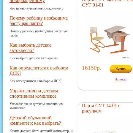
новорожденному
СУТ 01-01
Что нужно купить новорожденному
Почему ребёнку необходима
растущая парта?
Почему ребёнку необходима растущая
парта
Как выбрать детское
автокресло?
Как выбрать детское автокресло
16150р.
Как определиться с выбором
Купить
ДСК?
На заказ
Как определиться с выбором ДСК
Упражнения на детском
спортивном комплексе
Упражнения на детском спортивном
Парта СУТ 14-01 с
комплексе
рисунком
Детский обучающий
компьютер: как выбрать?
Каким должен быть детский компьютер, и