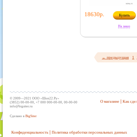
18630р.
Купить
На заказ
← предыдущая
1
© 2009—2021 ООО «Шоп22.Ру»
О магазине
Как сдел
(3852) 00-00-00, +7 000 000-00-00, 00-00-00
info@bigsiter.ru
Сделано в
BigSiter
Конфиденциальность
Политика обработки персональных данных