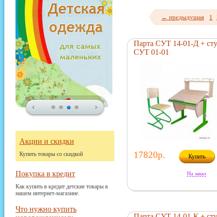
← предыдущая
1
Парта СУТ 14-01-Д + ст
СУТ 01-01
Акции и скидки
17820р.
Купить товары со скидкой
Купить
Покупка в кредит
На заказ
Как купить в кредит детские товары в
нашем интернет-магазине.
Что нужно купить
Парта СУТ 14-01-К + ст