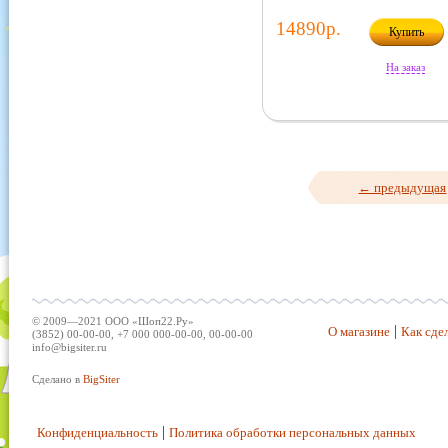
14890р.
Купить
На заказ
← предыдущая
© 2009—2021 ООО «Шоп22.Ру»
О магазине
Как сдел
(3852) 00-00-00, +7 000 000-00-00, 00-00-00
info@bigsiter.ru
Сделано в
BigSiter
Конфиденциальность
Политика обработки персональных данных