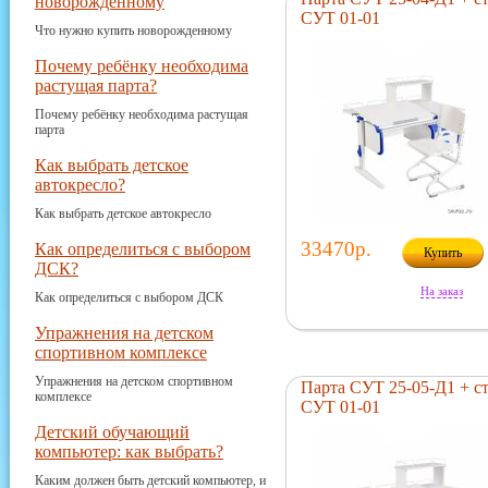
новорожденному
СУТ 01-01
Что нужно купить новорожденному
Почему ребёнку необходима
растущая парта?
Почему ребёнку необходима растущая
парта
Как выбрать детское
автокресло?
Как выбрать детское автокресло
33470р.
Как определиться с выбором
Купить
ДСК?
На заказ
Как определиться с выбором ДСК
Упражнения на детском
спортивном комплексе
Упражнения на детском спортивном
Парта СУТ 25-05-Д1 + с
комплексе
СУТ 01-01
Детский обучающий
компьютер: как выбрать?
Каким должен быть детский компьютер, и