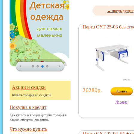
← предыдущая
Парта СУТ 25-03 без сту
Акции и скидки
26280р.
Купить
Купить товары со скидкой
На заказ
Покупка в кредит
Как купить в кредит детские товары в
нашем интернет-магазине.
Что нужно купить
Парта СУТ 25-04-Д1 + с