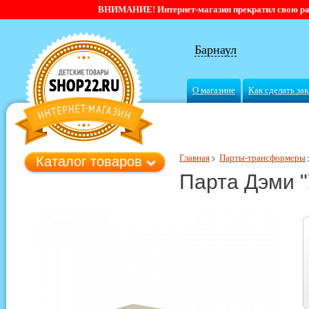
ВНИМАНИЕ! Интернет-магазин прекратил свою работ
Барнаул
О магазине
Как сделать зак
Главная
Парты-трансформеры
Каталог товаров
Парта Дэми "