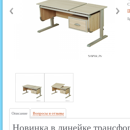
С
П
Б
Описание
Вопросы и отзывы
Новинка в линейке трансфо