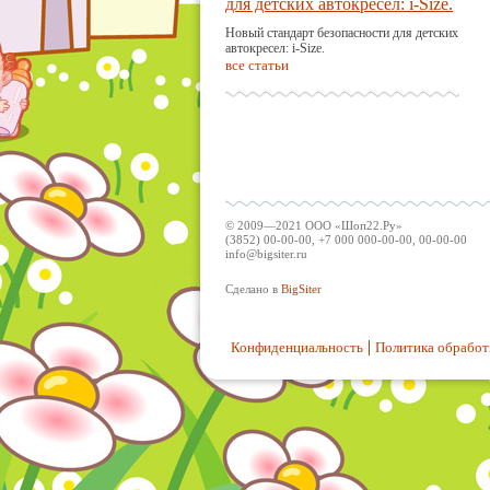
для детских автокресел: i-Size.
Новый стандарт безопасности для детских
автокресел: i-Size.
все статьи
© 2009—2021 ООО «Шоп22.Ру»
(3852) 00-00-00, +7 000 000-00-00, 00-00-00
info@bigsiter.ru
Сделано в
BigSiter
Конфиденциальность
Политика обработ