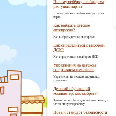
Почему ребёнку необходима
растущая парта?
Почему ребёнку необходима растущая
парта
Как выбрать детское
автокресло?
Как выбрать детское автокресло
Как определиться с выбором
ДСК?
Как определиться с выбором ДСК
Упражнения на детском
спортивном комплексе
Упражнения на детском спортивном
комплексе
Детский обучающий
компьютер: как выбрать?
Каким должен быть детский компьютер, и
зачем он нужен ребёнку
Новый стандарт безопасности