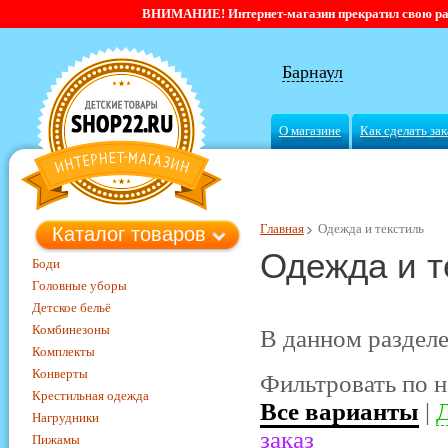
ВНИМАНИЕ! Интернет-магазин прекратил свою работ
Барнаул
О магазине
Как сделать зак
Главная
Одежда и текстиль
Каталог товаров
Одежда и т
Боди
Головные уборы
Детское бельё
Комбинезоны
В данном разделе
Комплекты
Конверты
Фильтровать по н
Крестильная одежда
Все варианты
|
Д
Нагрудники
заказ
Пижамы