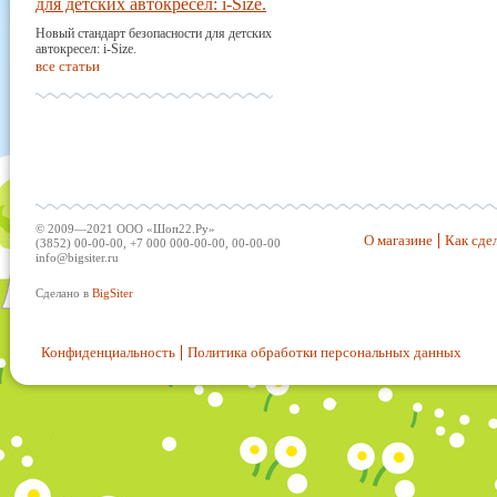
для детских автокресел: i-Size.
Новый стандарт безопасности для детских
автокресел: i-Size.
все статьи
© 2009—2021 ООО «Шоп22.Ру»
О магазине
Как сдел
(3852) 00-00-00, +7 000 000-00-00, 00-00-00
info@bigsiter.ru
Сделано в
BigSiter
Конфиденциальность
Политика обработки персональных данных