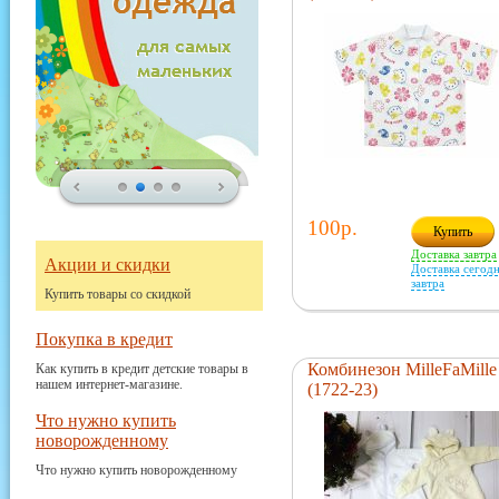
100р.
Купить
Доставка завтра
Акции и скидки
Доставка сегодн
завтра
Купить товары со скидкой
Покупка в кредит
Комбинезон MilleFaMille
Как купить в кредит детские товары в
нашем интернет-магазине.
(1722-23)
Что нужно купить
новорожденному
Что нужно купить новорожденному